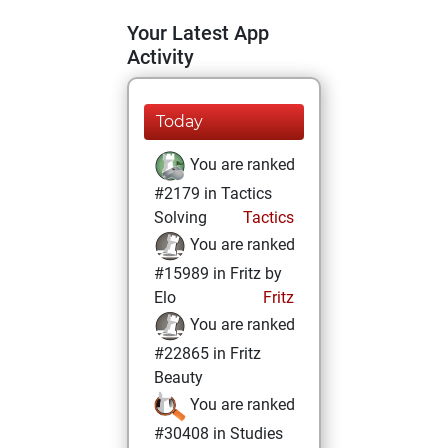
Your Latest App
Activity
Today
You are ranked
#2179 in Tactics
Solving
Tactics
You are ranked
#15989 in Fritz by
Elo
Fritz
You are ranked
#22865 in Fritz
Beauty
You are ranked
#30408 in Studies