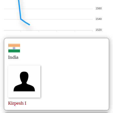
1560
1540
1520
India
Kirpesh
I