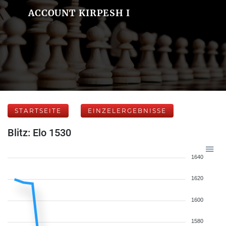
ACCOUNT KIRPESH I
STARTSEITE
EINZELERGEBNISSE
Blitz: Elo 1530
1640
1620
1600
1580