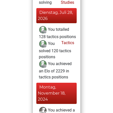
solving
Studies
Dienstag, Juli 28,
2026
You totalled
128 tactics positions
Tactics
You
solved 120 tactics
positions
You achieved
an Elo of 2229 in
tactics positions
Montag,
November 18,
2024
You achieved a