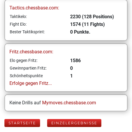
Tactics.chessbase.com:
2230 (128 Positions)
Taktikelo:
1574 (11 Fights)
Fight Elo:
0 Punkte.
Bester Taktiksprint:
Fritz.chessbase.com:
1586
Elo gegen Fritz:
0
Gewinnpartien Fritz:
1
Schönheitspunkte
Erfolge gegen Fritz...
Keine Drills auf
Mymoves.chessbase.com
STARTSEITE
EINZELERGEBNISSE