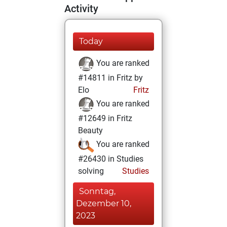
Activity
Today
You are ranked
#14811 in Fritz by
Elo
Fritz
You are ranked
#12649 in Fritz
Beauty
You are ranked
#26430 in Studies
solving
Studies
Sonntag,
Dezember 10,
2023