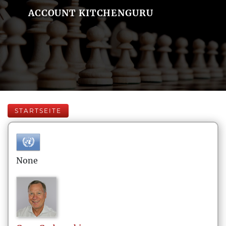
ACCOUNT KITCHENGURU
STARTSEITE
None