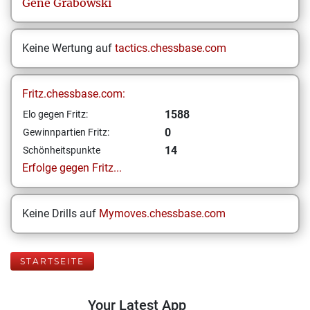
Gene
Grabowski
Keine Wertung auf
tactics.chessbase.com
Fritz.chessbase.com:
1588
Elo gegen Fritz:
0
Gewinnpartien Fritz:
14
Schönheitspunkte
Erfolge gegen Fritz...
Keine Drills auf
Mymoves.chessbase.com
STARTSEITE
Your Latest App