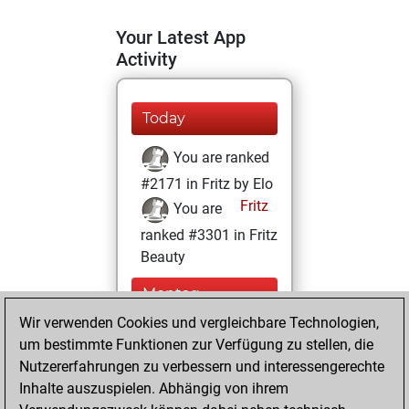
Your Latest App
Activity
Today
You are ranked
#2171 in Fritz by Elo
Fritz
You are
ranked #3301 in Fritz
Beauty
Montag,
September 2,
Wir verwenden Cookies und vergleichbare Technologien,
2024
um bestimmte Funktionen zur Verfügung zu stellen, die
Nutzererfahrungen zu verbessern und interessengerechte
You won
Inhalte auszuspielen. Abhängig von ihrem
against Fritz
Fritz