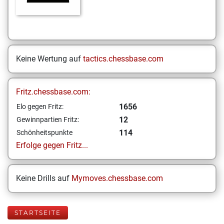
Keine Wertung auf
tactics.chessbase.com
Fritz.chessbase.com:
1656
Elo gegen Fritz:
12
Gewinnpartien Fritz:
114
Schönheitspunkte
Erfolge gegen Fritz...
Keine Drills auf
Mymoves.chessbase.com
STARTSEITE