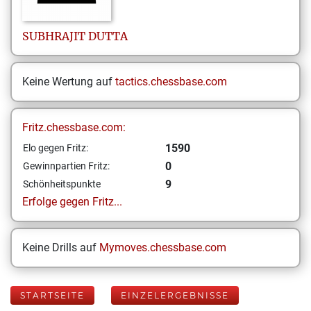
SUBHRAJIT
DUTTA
Keine Wertung auf
tactics.chessbase.com
Fritz.chessbase.com:
1590
Elo gegen Fritz:
0
Gewinnpartien Fritz:
9
Schönheitspunkte
Erfolge gegen Fritz...
Keine Drills auf
Mymoves.chessbase.com
STARTSEITE
EINZELERGEBNISSE