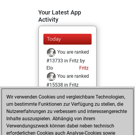
Your Latest App
Activity
Today
You are ranked
#13733 in Fritz by
Elo
Fritz
You are ranked
#15538 in Fritz
Beauty
Wir verwenden Cookies und vergleichbare Technologien,
um bestimmte Funktionen zur Verfügung zu stellen, die
Sonntag, Juni 8,
Nutzererfahrungen zu verbessern und interessengerechte
2025
Inhalte auszuspielen. Abhängig von ihrem
You achieved a
Verwendungszweck können dabei neben technisch
erforderlichen Cookies auch Analyse-Cookies sowie
BeautyScore of 9