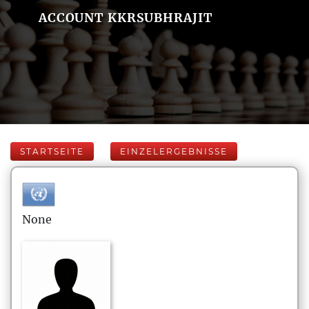
ACCOUNT KKRSUBHRAJIT
STARTSEITE
EINZELERGEBNISSE
None