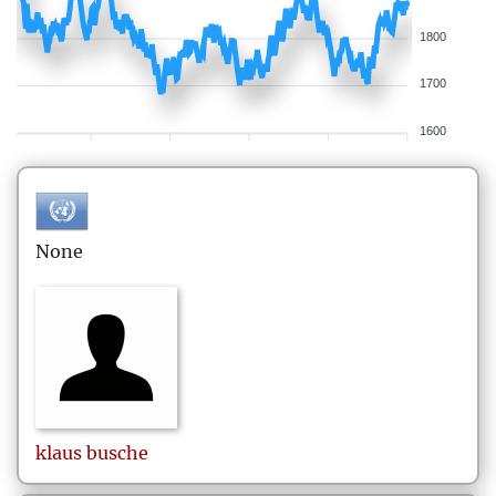
1800
1700
1600
None
klaus
busche