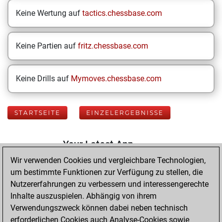
Keine Wertung auf
tactics.chessbase.com
Keine Partien auf
fritz.chessbase.com
Keine Drills auf
Mymoves.chessbase.com
STARTSEITE
EINZELERGEBNISSE
Your Latest App
Activity
Wir verwenden Cookies und vergleichbare Technologien,
um bestimmte Funktionen zur Verfügung zu stellen, die
Nutzererfahrungen zu verbessern und interessengerechte
Mittwoch,
Inhalte auszuspielen. Abhängig von ihrem
September 24,
Verwendungszweck können dabei neben technisch
2025
erforderlichen Cookies auch Analyse-Cookies sowie