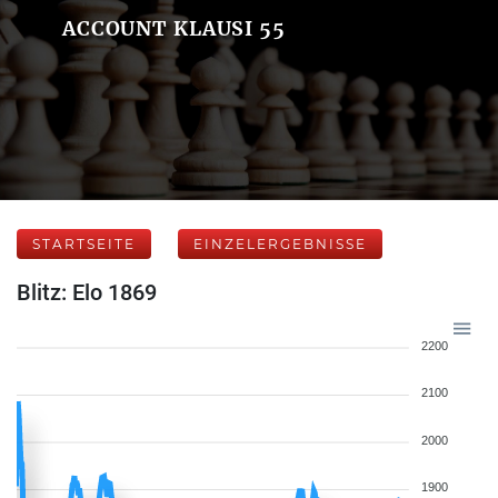
ACCOUNT KLAUSI 55
STARTSEITE
EINZELERGEBNISSE
Blitz: Elo 1869
2200
2100
2000
1900