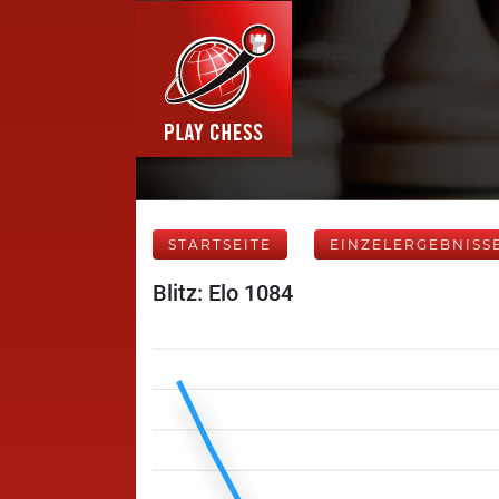
STARTSEITE
EINZELERGEBNISS
Blitz: Elo 1084