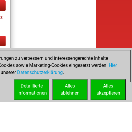
tz
tz
rungen zu verbessern und interessengerechte Inhalte
ay
ookies sowie Marketing-Cookies eingesetzt werden.
Hier
 unserer
Datenschutzerklärung
.
Detaillierte
Alles
Alles
Informationen
ablehnen
akzeptieren