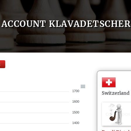
ACCOUNT KLAVADETSCHER
E
1700
Switzerland
1600
1500
1400