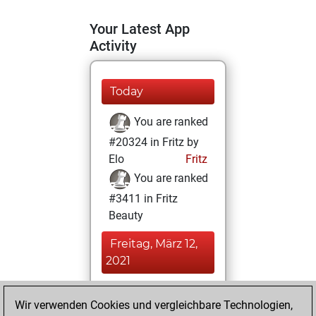
Your Latest App
Activity
Today
You are ranked
#20324 in Fritz by
Elo
Fritz
You are ranked
#3411 in Fritz
Beauty
Freitag, März 12,
2021
You achieved a
Wir verwenden Cookies und vergleichbare Technologien,
BeautyScore of 108