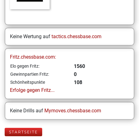
Keine Wertung auf
tactics.chessbase.com
Fritz.chessbase.com:
1560
Elo gegen Fritz:
0
Gewinnpartien Fritz:
108
Schönheitspunkte
Erfolge gegen Fritz...
Keine Drills auf
Mymoves.chessbase.com
STARTSEITE