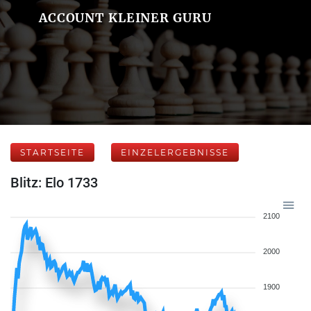
ACCOUNT KLEINER GURU
STARTSEITE
EINZELERGEBNISSE
Blitz: Elo 1733
2100
2000
1900