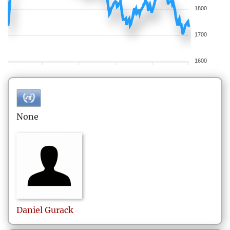
1800
1700
1600
None
Daniel
Gurack