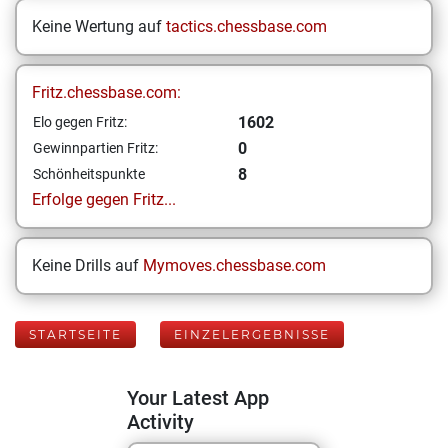
Keine Wertung auf
tactics.chessbase.com
Fritz.chessbase.com:
1602
Elo gegen Fritz:
0
Gewinnpartien Fritz:
8
Schönheitspunkte
Erfolge gegen Fritz...
Keine Drills auf
Mymoves.chessbase.com
STARTSEITE
EINZELERGEBNISSE
Your Latest App
Activity