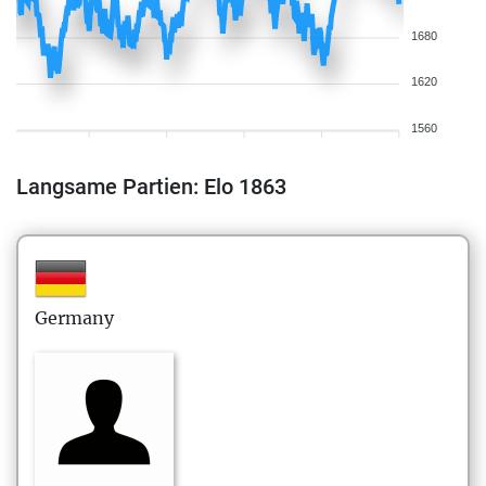
1680
1620
1560
Langsame Partien: Elo 1863
Germany