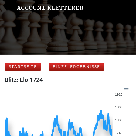
ACCOUNT KLETTERER
STARTSEITE
EINZELERGEBNISSE
Blitz: Elo 1724
1920
1860
1800
1740