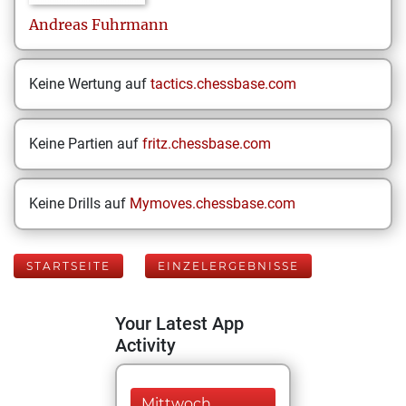
Andreas
Fuhrmann
Keine Wertung auf
tactics.chessbase.com
Keine Partien auf
fritz.chessbase.com
Keine Drills auf
Mymoves.chessbase.com
STARTSEITE
EINZELERGEBNISSE
Your Latest App
Activity
Mittwoch,