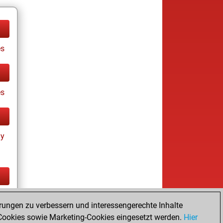
es
es
ay
tz
rungen zu verbessern und interessengerechte Inhalte
ay
ookies sowie Marketing-Cookies eingesetzt werden.
Hier