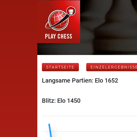
STARTSEITE
EINZELERGEBNISS
Langsame Partien: Elo 1652
Blitz: Elo 1450