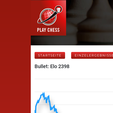
STARTSEITE
EINZELERGEBNISS
Bullet: Elo 2398