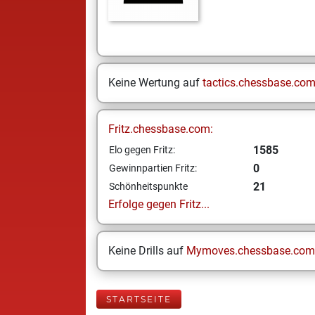
Keine Wertung auf
tactics.chessbase.co
Fritz.chessbase.com:
1585
Elo gegen Fritz:
0
Gewinnpartien Fritz:
21
Schönheitspunkte
Erfolge gegen Fritz...
Keine Drills auf
Mymoves.chessbase.com
STARTSEITE