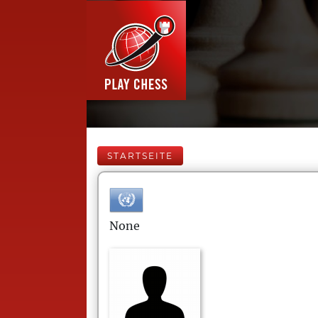
STARTSEITE
None