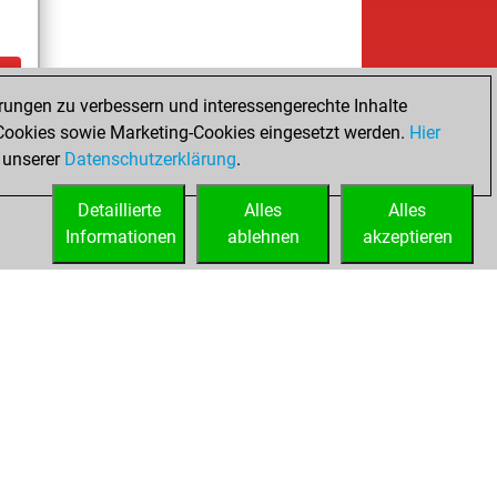
rungen zu verbessern und interessengerechte Inhalte
ay
ookies sowie Marketing-Cookies eingesetzt werden.
Hier
 unserer
Datenschutzerklärung
.
Detaillierte
Alles
Alles
Informationen
ablehnen
akzeptieren
ed
Lizenzen