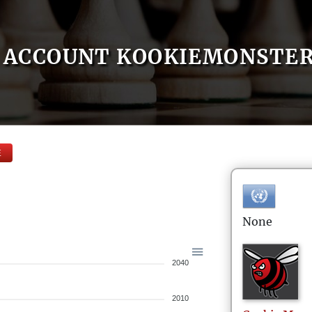
ACCOUNT KOOKIEMONSTE
E
None
2040
2010