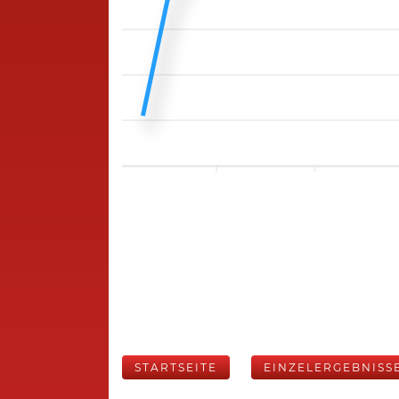
STARTSEITE
EINZELERGEBNISS