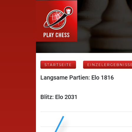
STARTSEITE
EINZELERGEBNISS
Langsame Partien: Elo 1816
Blitz: Elo 2031