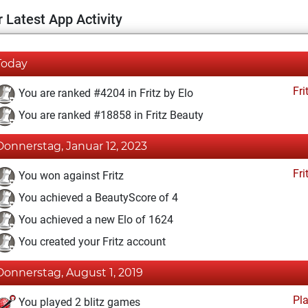
 Latest App Activity
Today
Fri
You are ranked #4204 in Fritz by Elo
You are ranked #18858 in Fritz Beauty
Donnerstag, Januar 12, 2023
Fri
You won against Fritz
You achieved a BeautyScore of 4
You achieved a new Elo of 1624
You created your Fritz account
Donnerstag, August 1, 2019
Pl
You played 2 blitz games