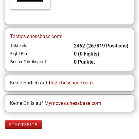
Tactics.chessbase.com:
2462 (267819 Positions)
Taktikelo:
0 (0 Fights)
Fight Elo:
0 Punkte.
Bester Taktiksprint:
Keine Partien auf
fritz.chessbase.com
Keine Drills auf
Mymoves.chessbase.com
STARTSEITE