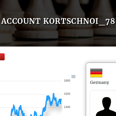
ACCOUNT KORTSCHNOI_78
E
1600
Germany
1520
1440