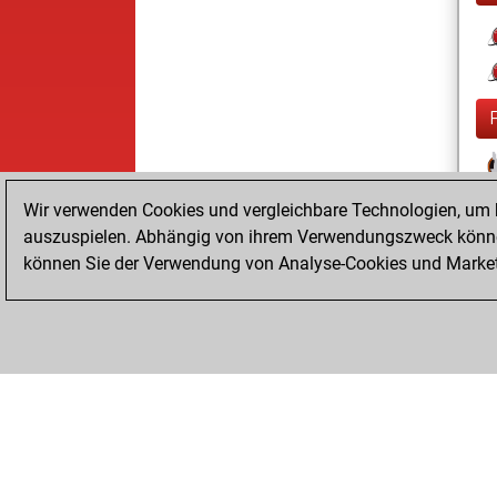
Wir verwenden Cookies und vergleichbare Technologien, um b
auszuspielen. Abhängig von ihrem Verwendungszweck können
können Sie der Verwendung von Analyse-Cookies und Marketi