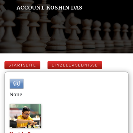
ACCOUNT KOSHIN DAS
STARTSEITE
EINZELERGEBNISSE
None