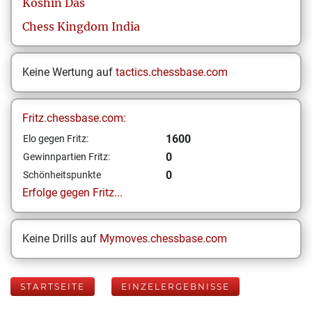
Koshin
Das
Chess Kingdom India
Keine Wertung auf
tactics.chessbase.com
Fritz.chessbase.com:
1600
Elo gegen Fritz:
0
Gewinnpartien Fritz:
0
Schönheitspunkte
Erfolge gegen Fritz...
Keine Drills auf
Mymoves.chessbase.com
STARTSEITE
EINZELERGEBNISSE