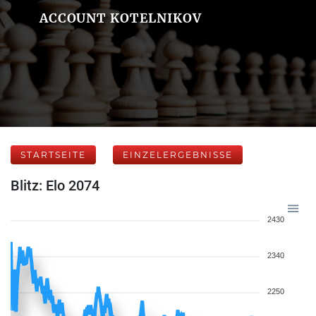
ACCOUNT KOTELNIKOV
STARTSEITE
EINZELERGEBNISSE
Blitz: Elo 2074
2430
2340
2250