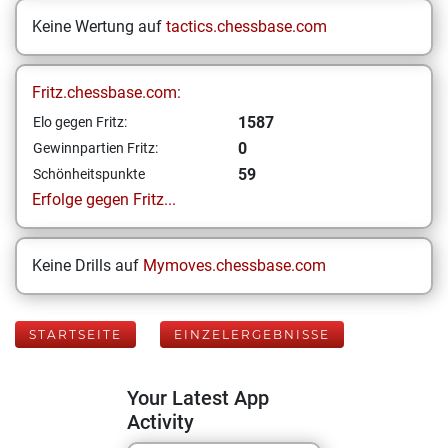
Keine Wertung auf
tactics.chessbase.com
Fritz.chessbase.com:
1587
Elo gegen Fritz:
0
Gewinnpartien Fritz:
59
Schönheitspunkte
Erfolge gegen Fritz...
Keine Drills auf
Mymoves.chessbase.com
STARTSEITE
EINZELERGEBNISSE
Your Latest App
Activity