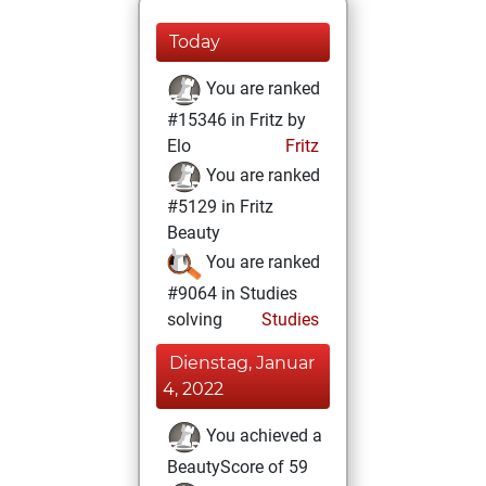
Today
You are ranked
#15346 in Fritz by
Elo
Fritz
You are ranked
#5129 in Fritz
Beauty
You are ranked
#9064 in Studies
solving
Studies
Dienstag, Januar
4, 2022
You achieved a
BeautyScore of 59