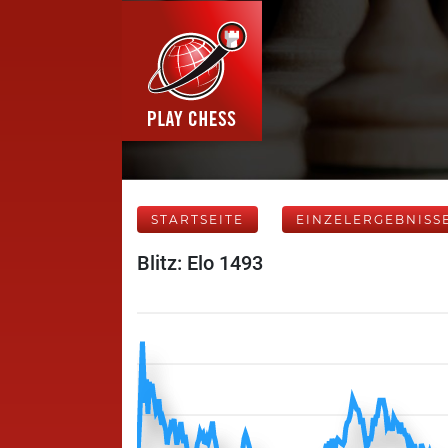
STARTSEITE
EINZELERGEBNISS
Blitz: Elo 1493