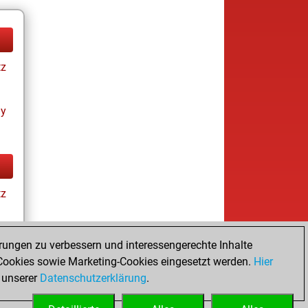
tz
ay
tz
rungen zu verbessern und interessengerechte Inhalte
ookies sowie Marketing-Cookies eingesetzt werden.
Hier
tz
 unserer
Datenschutzerklärung
.