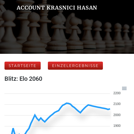
ACCOUNT KRASNICI HASAN
STARTSEITE
EINZELERGEBNISSE
Blitz: Elo 2060
2200
2100
2000
1900