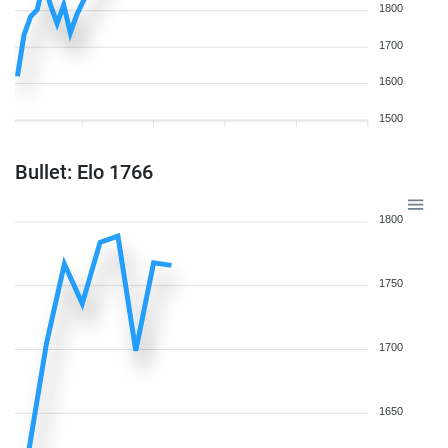
1800
1700
1600
1500
Bullet: Elo 1766
1800
1750
1700
1650