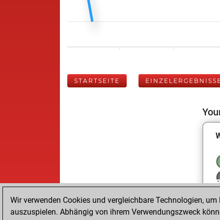
STARTSEITE
EINZELERGEBNISS
Your
W
Wir verwenden Cookies und vergleichbare Technologien, um b
auszuspielen. Abhängig von ihrem Verwendungszweck können