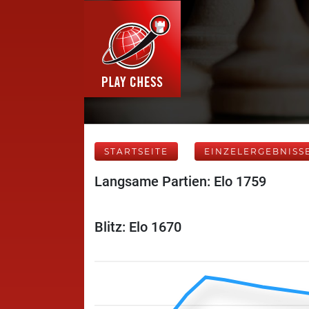
STARTSEITE
EINZELERGEBNISS
Langsame Partien: Elo 1759
Blitz: Elo 1670