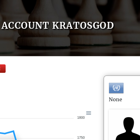
ACCOUNT KRATOSGOD
E
None
1800
1750