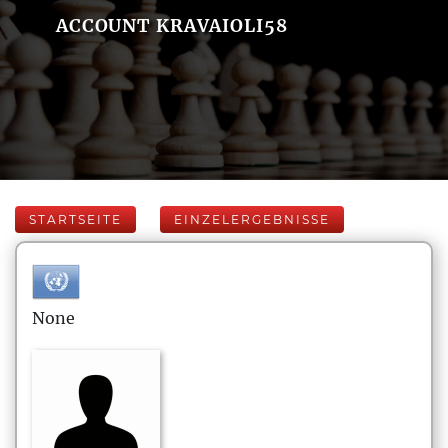
ACCOUNT KRAVAIOLI58
STARTSEITE
EINZELERGEBNISSE
None