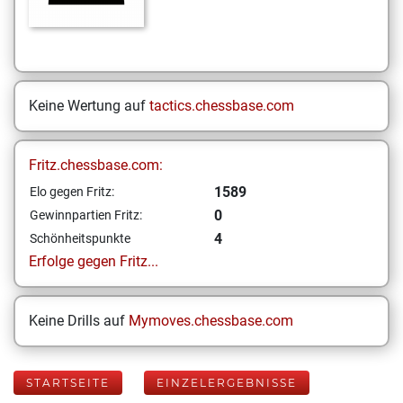
Keine Wertung auf
tactics.chessbase.com
Fritz.chessbase.com:
1589
Elo gegen Fritz:
0
Gewinnpartien Fritz:
4
Schönheitspunkte
Erfolge gegen Fritz...
Keine Drills auf
Mymoves.chessbase.com
STARTSEITE
EINZELERGEBNISSE