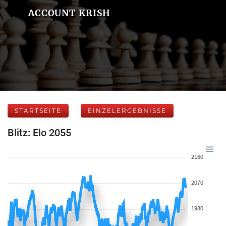
ACCOUNT KRISH
STARTSEITE
EINZELERGEBNISSE
Blitz: Elo 2055
2160
2070
1980