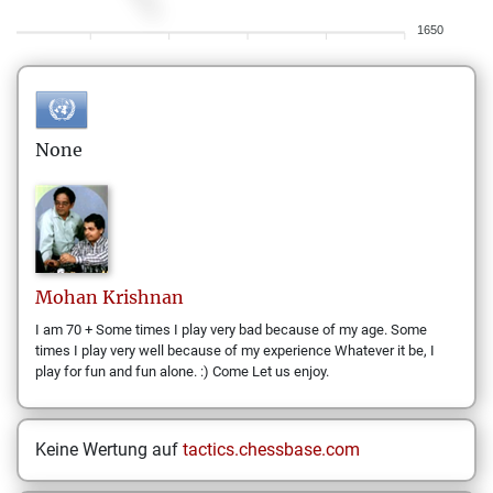
1650
None
Mohan
Krishnan
I am 70 + Some times I play very bad because of my age. Some
times I play very well because of my experience Whatever it be, I
play for fun and fun alone. :) Come Let us enjoy.
Keine Wertung auf
tactics.chessbase.com