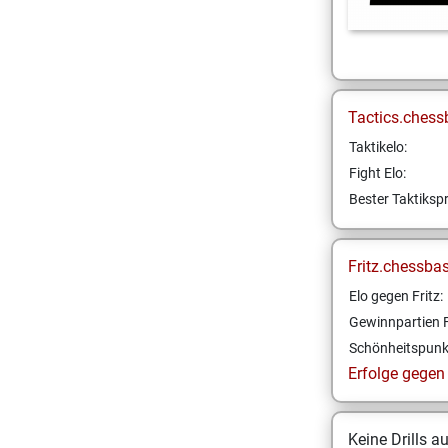
Tactics.chess
Taktikelo:
Fight Elo:
Bester Taktikspr
Fritz.chessba
Elo gegen Fritz:
Gewinnpartien F
Schönheitspunk
Erfolge gegen F
Keine Drills a