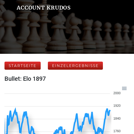
ACCOUNT KRUDOS
STARTSEITE
EINZELERGEBNISSE
Bullet: Elo 1897
2000
1920
1840
1760