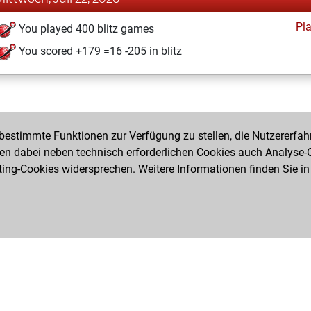
Pl
You played 400 blitz games
You scored +179 =16 -205 in blitz
estimmte Funktionen zur Verfügung zu stellen, die Nutzererfah
 dabei neben technisch erforderlichen Cookies auch Analyse-C
ng-Cookies widersprechen. Weitere Informationen finden Sie in