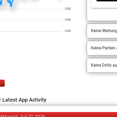
1300
1200
Keine Wertun
1100
Keine Partien
Keine Drills a
E
 Latest App Activity
Mittwoch, Juli 22, 2026