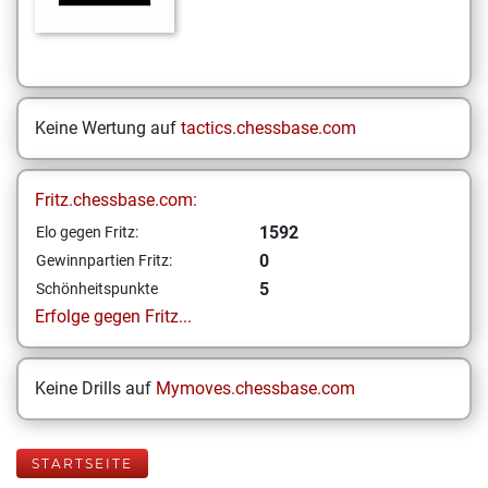
Keine Wertung auf
tactics.chessbase.com
Fritz.chessbase.com:
1592
Elo gegen Fritz:
0
Gewinnpartien Fritz:
5
Schönheitspunkte
Erfolge gegen Fritz...
Keine Drills auf
Mymoves.chessbase.com
STARTSEITE