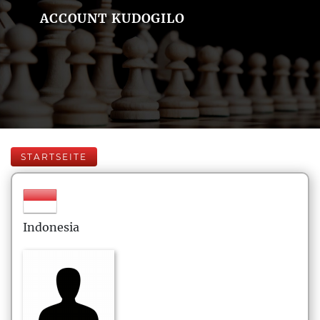
ACCOUNT KUDOGILO
STARTSEITE
Indonesia