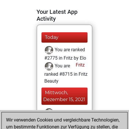
Your Latest App
Activity
Today
You are ranked
#2775 in Fritz by Elo
Fritz
You are
ranked #8715 in Fritz
Beauty
Mittwoch,
Dezember 15, 2021
You won
Wir verwenden Cookies und vergleichbare Technologien,
against Fritz
Fritz
um bestimmte Funktionen zur Verfügung zu stellen, die
You achieved a