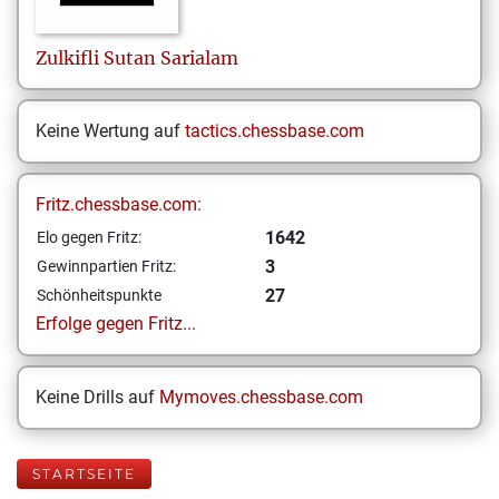
Zulkifli
Sutan Sarialam
Keine Wertung auf
tactics.chessbase.com
Fritz.chessbase.com:
1642
Elo gegen Fritz:
3
Gewinnpartien Fritz:
27
Schönheitspunkte
Erfolge gegen Fritz...
Keine Drills auf
Mymoves.chessbase.com
STARTSEITE