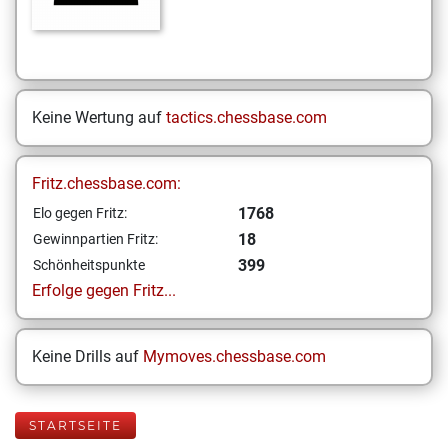
Keine Wertung auf
tactics.chessbase.com
Fritz.chessbase.com:
1768
Elo gegen Fritz:
18
Gewinnpartien Fritz:
399
Schönheitspunkte
Erfolge gegen Fritz...
Keine Drills auf
Mymoves.chessbase.com
STARTSEITE