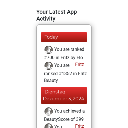
Your Latest App
Activity
Today
You are ranked
#700 in Fritz by Elo
Fritz
You are
ranked #1352 in Fritz
Beauty
Dienstag,
Dezember 3, 2024
You achieved a
BeautyScore of 399
Fritz
You