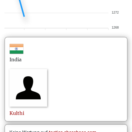
1272
1268
India
Kulthi