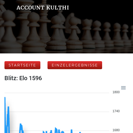
ACCOUNT KULTHI
STARTSEITE
EINZELERGEBNISSE
Blitz: Elo 1596
1800
1740
1680