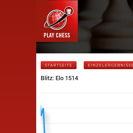
STARTSEITE
EINZELERGEBNISS
Blitz: Elo 1514