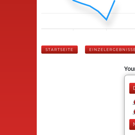
STARTSEITE
EINZELERGEBNISS
Your