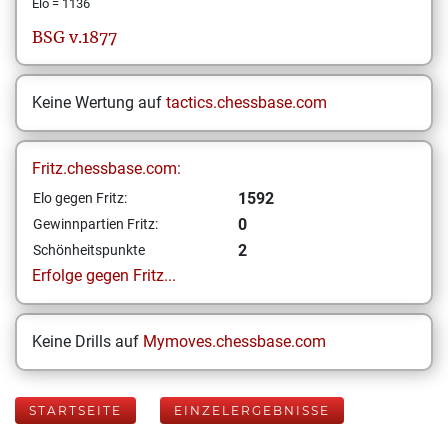
Elo = 1136
BSG v.1877
Keine Wertung auf
tactics.chessbase.com
Fritz.chessbase.com:
1592
Elo gegen Fritz:
0
Gewinnpartien Fritz:
2
Schönheitspunkte
Erfolge gegen Fritz...
Keine Drills auf
Mymoves.chessbase.com
STARTSEITE
EINZELERGEBNISSE