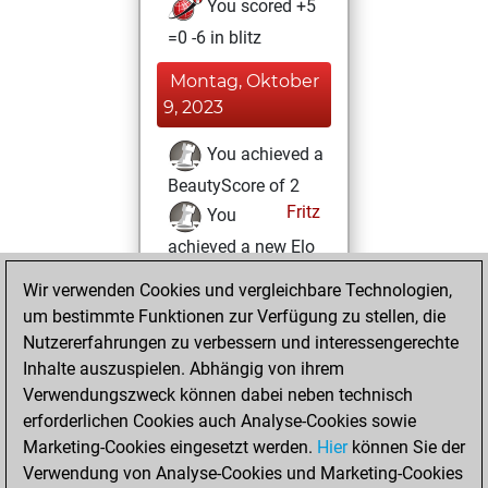
You scored +5
=0 -6 in blitz
Montag, Oktober
9, 2023
You achieved a
BeautyScore of 2
Fritz
You
achieved a new Elo
of 1592
Wir verwenden Cookies und vergleichbare Technologien,
You created
um bestimmte Funktionen zur Verfügung zu stellen, die
your Fritz account
Nutzererfahrungen zu verbessern und interessengerechte
Inhalte auszuspielen. Abhängig von ihrem
Freitag,
Verwendungszweck können dabei neben technisch
November 13,
erforderlichen Cookies auch Analyse-Cookies sowie
2020
Marketing-Cookies eingesetzt werden.
Hier
können Sie der
Verwendung von Analyse-Cookies und Marketing-Cookies
You played 1