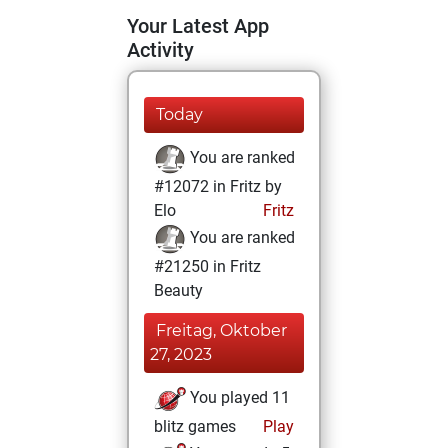
Your Latest App
Activity
Today
You are ranked
#12072 in Fritz by
Elo
Fritz
You are ranked
#21250 in Fritz
Beauty
Freitag, Oktober
27, 2023
You played 11
blitz games
Play