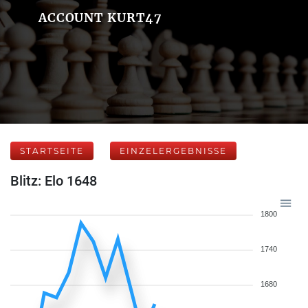
ACCOUNT KURT47
STARTSEITE
EINZELERGEBNISSE
Blitz: Elo 1648
1800
1740
1680