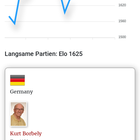
1620
1560
1500
Langsame Partien: Elo 1625
Germany
Kurt
Borbely