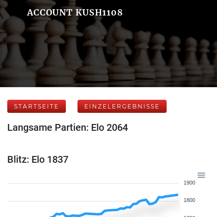
ACCOUNT KUSH1108
STARTSEITE
EINZELERGEBNISSE
Langsame Partien: Elo 2064
Blitz: Elo 1837
1900
1800