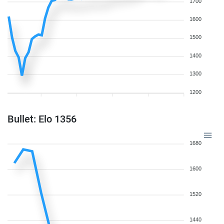
1700
1600
1500
1400
1300
1200
Bullet: Elo 1356
1680
1600
1520
1440