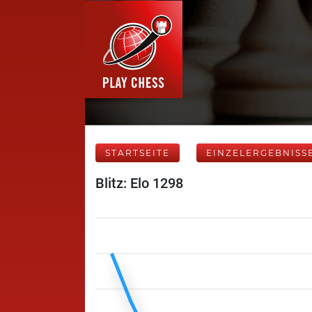
STARTSEITE
EINZELERGEBNISS
Blitz: Elo 1298