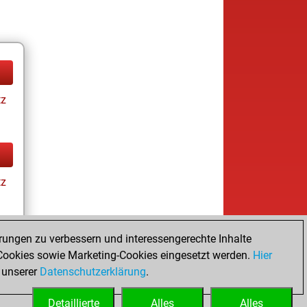
tz
tz
rungen zu verbessern und interessengerechte Inhalte
ay
ookies sowie Marketing-Cookies eingesetzt werden.
Hier
 unserer
Datenschutzerklärung
.
Detaillierte
Alles
Alles