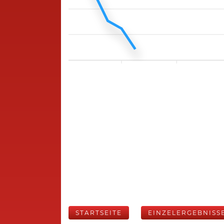
STARTSEITE
EINZELERGEBNISS