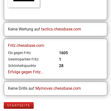
Keine Wertung auf
tactics.chessbase.com
Fritz.chessbase.com:
1605
Elo gegen Fritz:
1
Gewinnpartien Fritz:
28
Schönheitspunkte
Erfolge gegen Fritz...
Keine Drills auf
Mymoves.chessbase.com
STARTSEITE