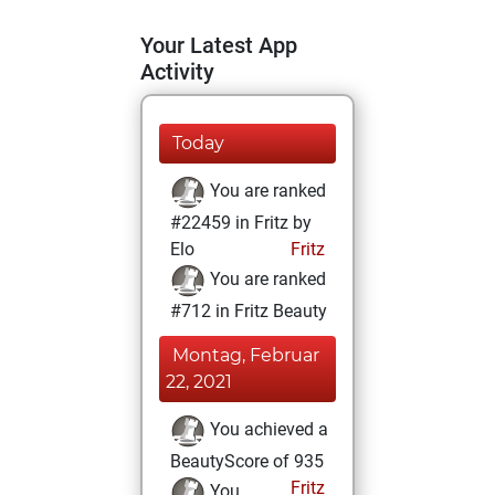
Your Latest App
Activity
Today
You are ranked
#22459 in Fritz by
Elo
Fritz
You are ranked
#712 in Fritz Beauty
Montag, Februar
22, 2021
You achieved a
BeautyScore of 935
Fritz
You