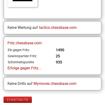
Keine Wertung auf
tactics.chessbase.com
Fritz.chessbase.com:
1490
Elo gegen Fritz:
25
Gewinnpartien Fritz:
935
Schönheitspunkte
Erfolge gegen Fritz...
Keine Drills auf
Mymoves.chessbase.com
STARTSEITE