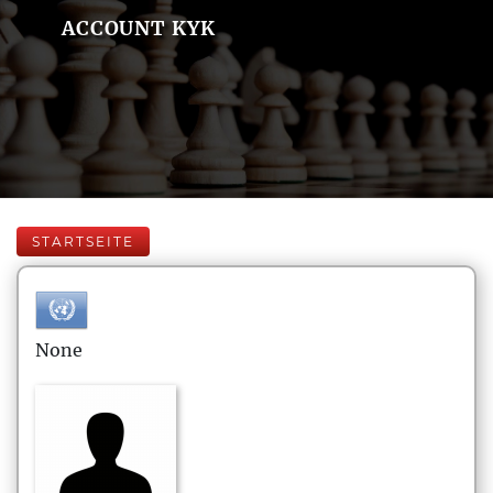
ACCOUNT KYK
STARTSEITE
None