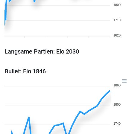
1800
1710
1620
Langsame Partien: Elo 2030
Bullet: Elo 1846
1860
1800
1740