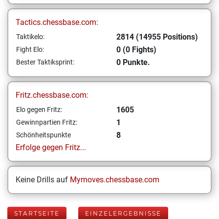
Tactics.chessbase.com:
2814 (14955 Positions)
Taktikelo:
0 (0 Fights)
Fight Elo:
0 Punkte.
Bester Taktiksprint:
Fritz.chessbase.com:
1605
Elo gegen Fritz:
1
Gewinnpartien Fritz:
8
Schönheitspunkte
Erfolge gegen Fritz...
Keine Drills auf
Mymoves.chessbase.com
STARTSEITE
EINZELERGEBNISSE