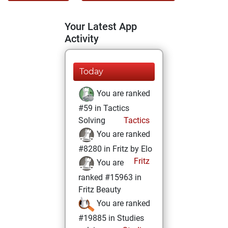
Your Latest App
Activity
Today
You are ranked
#59 in Tactics
Solving
Tactics
You are ranked
#8280 in Fritz by Elo
Fritz
You are
ranked #15963 in
Fritz Beauty
You are ranked
#19885 in Studies