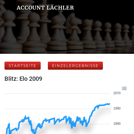
ACCOUNT LÄCHLER
STARTSEITE
EINZELERGEBNISSE
Blitz: Elo 2009
2070
1980
1890