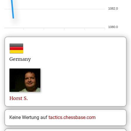
1082.0
1080.0
Germany
Horst
S.
Keine Wertung auf
tactics.chessbase.com