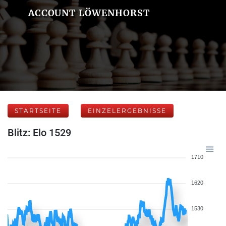
ACCOUNT LÖWENHORST
STARTSEITE
EINZELERGEBNISSE
Blitz: Elo 1529
1710
1620
1530