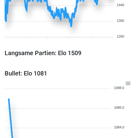
1440
1350
1260
Langsame Partien: Elo 1509
Bullet: Elo 1081
1088.0
1086.0
1084.0