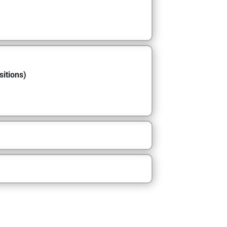
sitions)