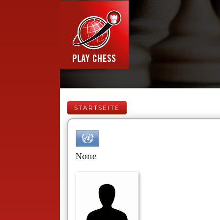
STARTSEITE
None