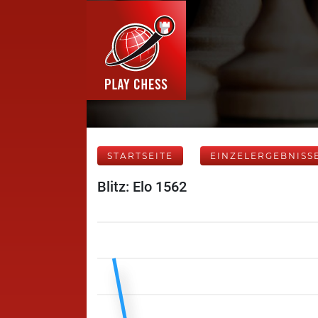
STARTSEITE
EINZELERGEBNISS
Blitz: Elo 1562