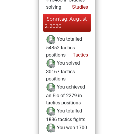
solving
Studies
Sonntag, August
2, 2026
You totalled
54852 tactics
positions
Tactics
You solved
30167 tactics
positions
You achieved
an Elo of 2279 in
tactics positions
You totalled
1886 tactics fights
You won 1700