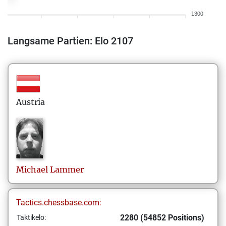
1300
Langsame Partien: Elo 2107
Austria
Michael
Lammer
Tactics.chessbase.com:
2280 (54852 Positions)
Taktikelo: