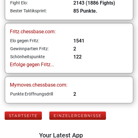
2143 (1886 Fights)
Fight Elo:
85 Punkte.
Bester Taktiksprint:
Fritz.chessbase.com:
1541
Elo gegen Fritz:
2
Gewinnpartien Fritz:
122
Schönheitspunkte
Erfolge gegen Fritz...
Mymoves.chessbase.com:
2
Punkte Eröffnungsdrill
STARTSEITE
EINZELERGEBNISSE
Your Latest App