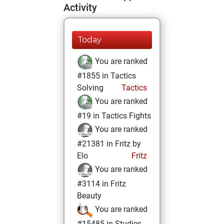
Activity
Today
You are ranked
#1855 in Tactics
Solving
Tactics
You are ranked
#19 in Tactics Fights
You are ranked
#21381 in Fritz by
Elo
Fritz
You are ranked
#3114 in Fritz
Beauty
You are ranked
#15485 in Studies