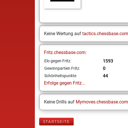
Keine Wertung auf
tactics.chessbase.co
Fritz.chessbase.com:
1593
Elo gegen Fritz:
0
Gewinnpartien Fritz:
44
Schönheitspunkte
Erfolge gegen Fritz...
Keine Drills auf
Mymoves.chessbase.com
STARTSEITE