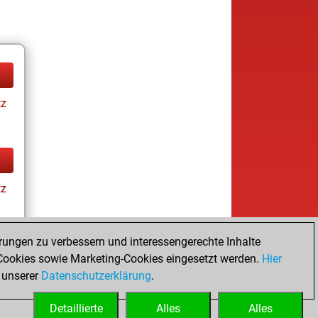
tz
tz
rungen zu verbessern und interessengerechte Inhalte
ookies sowie Marketing-Cookies eingesetzt werden.
Hier
tz
 unserer
Datenschutzerklärung
.
Detaillierte
Alles
Alles