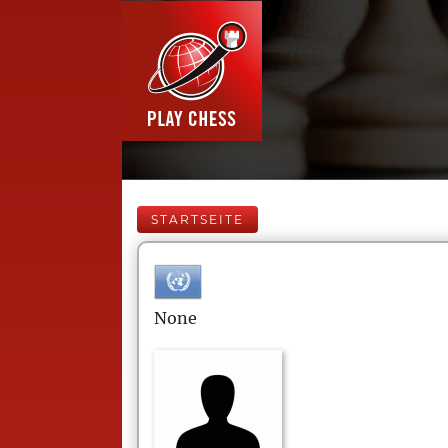
STARTSEITE
None