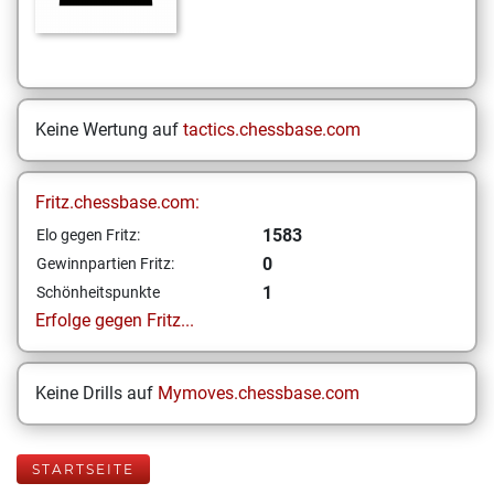
Keine Wertung auf
tactics.chessbase.com
Fritz.chessbase.com:
1583
Elo gegen Fritz:
0
Gewinnpartien Fritz:
1
Schönheitspunkte
Erfolge gegen Fritz...
Keine Drills auf
Mymoves.chessbase.com
STARTSEITE