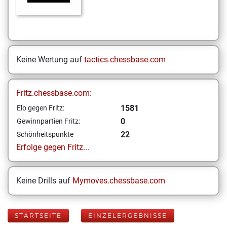
Keine Wertung auf
tactics.chessbase.com
Fritz.chessbase.com:
1581
Elo gegen Fritz:
0
Gewinnpartien Fritz:
22
Schönheitspunkte
Erfolge gegen Fritz...
Keine Drills auf
Mymoves.chessbase.com
STARTSEITE
EINZELERGEBNISSE