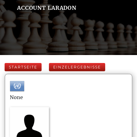
ACCOUNT LARADON
STARTSEITE
EINZELERGEBNISSE
None