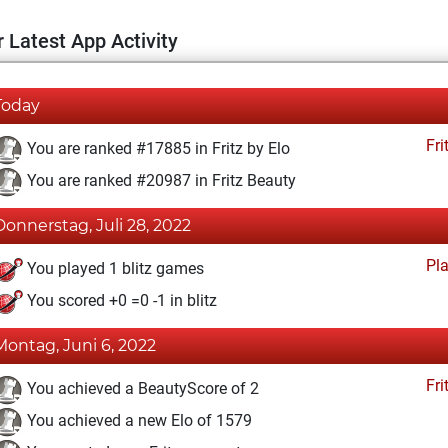
 Latest App Activity
Today
Fri
You are ranked #17885 in Fritz by Elo
You are ranked #20987 in Fritz Beauty
Donnerstag, Juli 28, 2022
Pl
You played 1 blitz games
You scored +0 =0 -1 in blitz
Montag, Juni 6, 2022
Fri
You achieved a BeautyScore of 2
You achieved a new Elo of 1579