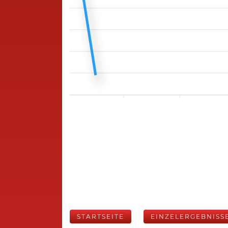
STARTSEITE
EINZELERGEBNISS