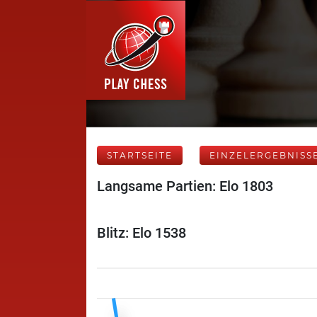
STARTSEITE
EINZELERGEBNISS
Langsame Partien: Elo 1803
Blitz: Elo 1538