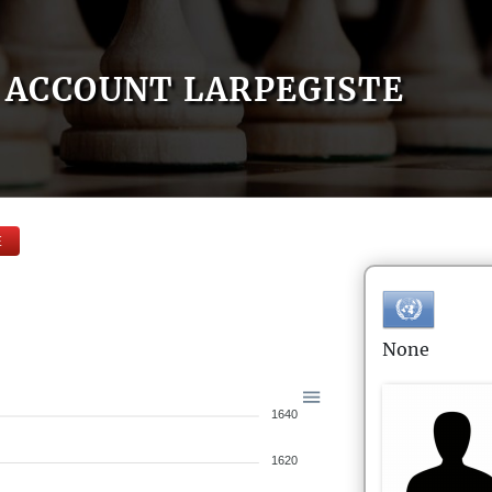
ACCOUNT LARPEGISTE
E
None
1640
1620