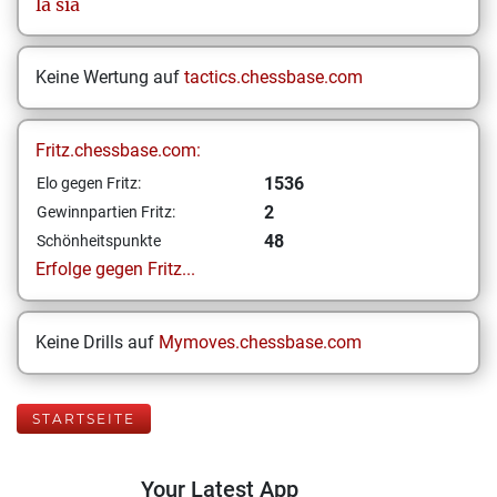
la
sia
Keine Wertung auf
tactics.chessbase.com
Fritz.chessbase.com:
1536
Elo gegen Fritz:
2
Gewinnpartien Fritz:
48
Schönheitspunkte
Erfolge gegen Fritz...
Keine Drills auf
Mymoves.chessbase.com
STARTSEITE
Your Latest App