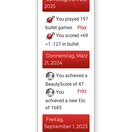
2025
You played 197
bullet games
Play
You scored +69
=1 -127 in bullet
Donnerstag, März
21, 2024
You achieved a
BeautyScore of 47
Fritz
You
achieved a new Elo
of 1685
Freitag,
September 1, 2023