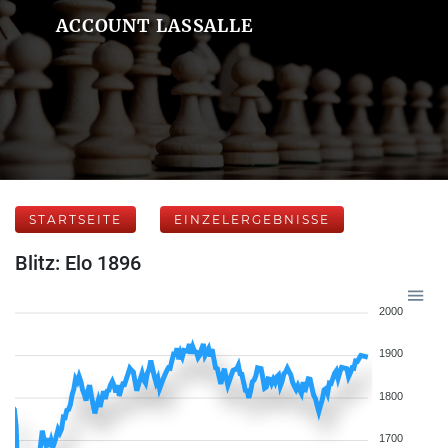
ACCOUNT LASSALLE
STARTSEITE
EINZELERGEBNISSE
Blitz: Elo 1896
2000
1900
1800
1700