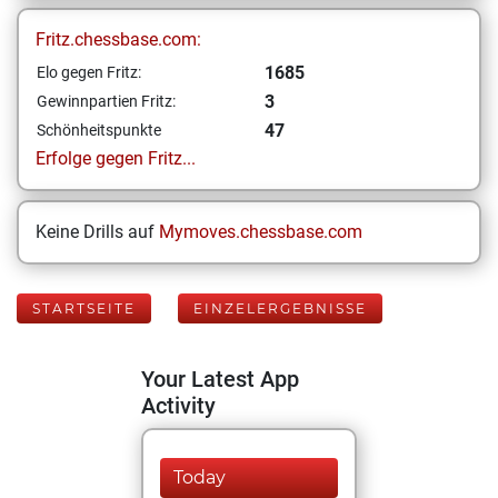
Fritz.chessbase.com:
1685
Elo gegen Fritz:
3
Gewinnpartien Fritz:
47
Schönheitspunkte
Erfolge gegen Fritz...
Keine Drills auf
Mymoves.chessbase.com
STARTSEITE
EINZELERGEBNISSE
Your Latest App
Activity
Today