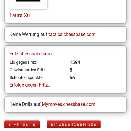
Laura
Xu
Keine Wertung auf
tactics.chessbase.com
Fritz.chessbase.com:
1594
Elo gegen Fritz:
5
Gewinnpartien Fritz:
56
Schönheitspunkte
Erfolge gegen Fritz...
Keine Drills auf
Mymoves.chessbase.com
STARTSEITE
EINZELERGEBNISSE