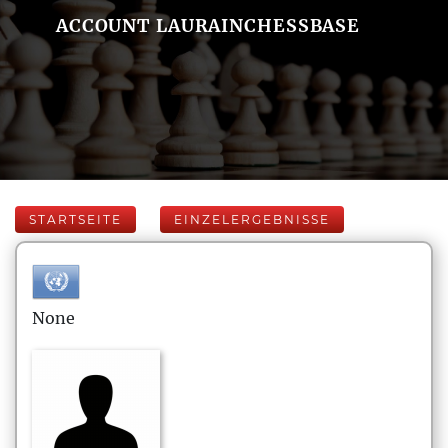
ACCOUNT LAURAINCHESSBASE
STARTSEITE
EINZELERGEBNISSE
None