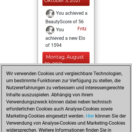
Oktober 3, 2021
You achieved a
BeautyScore of 56
Fritz
You
achieved a new Elo
of 1594
Montag, August
30, 2021
Wir verwenden Cookies und vergleichbare Technologien,
You won
um bestimmte Funktionen zur Verfügung zu stellen, die
against Fritz
Fritz
Nutzererfahrungen zu verbessern und interessengerechte
Inhalte auszuspielen. Abhängig von ihrem
Samstag, Juli 17,
Verwendungszweck können dabei neben technisch
2021
erforderlichen Cookies auch Analyse-Cookies sowie
Marketing-Cookies eingesetzt werden.
Hier
können Sie der
You created
Verwendung von Analyse-Cookies und Marketing-Cookies
your Fritz account
widersprechen. Weitere Informationen finden Sie in