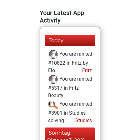
Your Latest App
Activity
Today
You are ranked
#10822 in Fritz by
Elo
Fritz
You are ranked
#5317 in Fritz
Beauty
You are ranked
#3901 in Studies
solving
Studies
Sonntag,