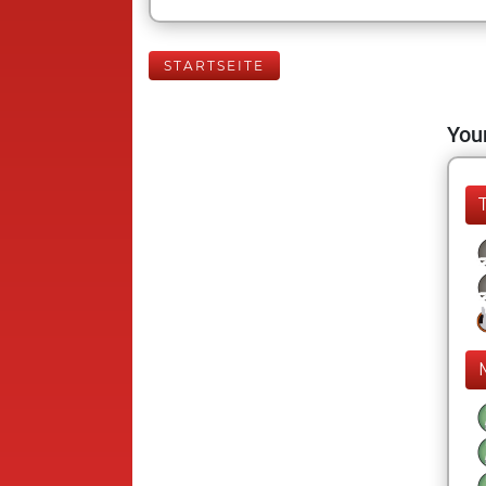
STARTSEITE
Your