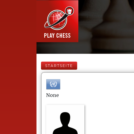
STARTSEITE
None