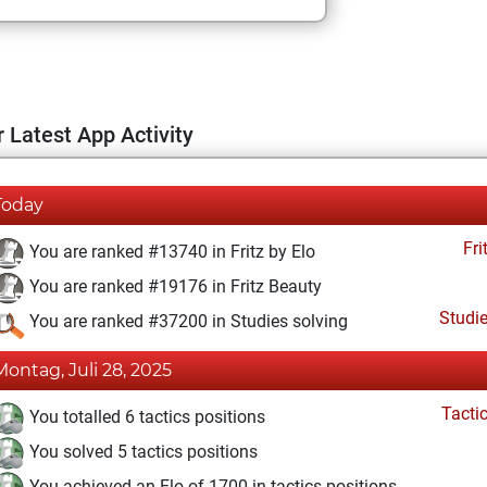
 Latest App Activity
Today
Fri
You are ranked #13740 in Fritz by Elo
You are ranked #19176 in Fritz Beauty
Studi
You are ranked #37200 in Studies solving
Montag, Juli 28, 2025
Tacti
You totalled 6 tactics positions
You solved 5 tactics positions
You achieved an Elo of 1700 in tactics positions