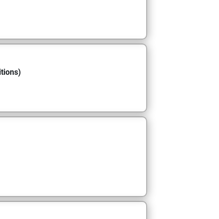
tions)