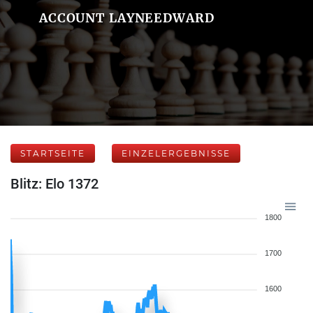
ACCOUNT LAYNEEDWARD
STARTSEITE
EINZELERGEBNISSE
Blitz: Elo 1372
1800
1700
1600