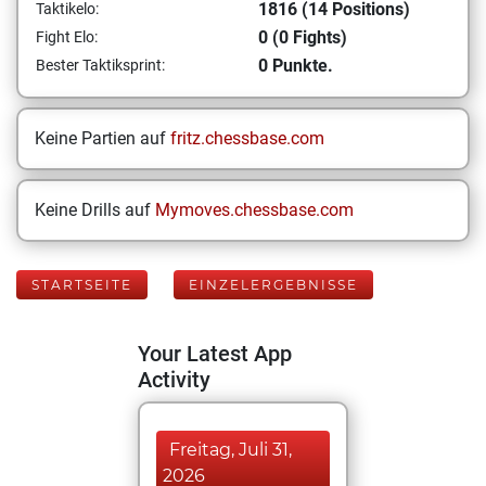
1816 (14 Positions)
Taktikelo:
0 (0 Fights)
Fight Elo:
0 Punkte.
Bester Taktiksprint:
Keine Partien auf
fritz.chessbase.com
Keine Drills auf
Mymoves.chessbase.com
STARTSEITE
EINZELERGEBNISSE
Your Latest App
Activity
Freitag, Juli 31,
2026