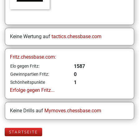
Keine Wertung auf
tactics.chessbase.com
Fritz.chessbase.com:
1587
Elo gegen Fritz:
0
Gewinnpartien Fritz:
1
Schönheitspunkte
Erfolge gegen Fritz...
Keine Drills auf
Mymoves.chessbase.com
STARTSEITE